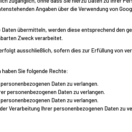
lich zugänglich, ohne dass Sie hierzu Daten zu Ihrer P
 untenstehenden Angaben über die Verwendung von Googl
Daten übermitteln, werden diese entsprechend den ge
barten Zweck verarbeitet.
folgt ausschließlich, sofern dies zur Erfüllung von ve
 haben Sie folgende Rechte:
e personenbezogenen Daten zu verlangen.
hrer personenbezogenen Daten zu verlangen.
r personenbezogenen Daten zu verlangen.
der Verarbeitung Ihrer personenbezogenen Daten zu ve