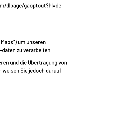
.com/dlpage/gaoptout?hl=de
e Maps“) um unseren
-daten zu verarbeiten.
ieren und die Übertragung von
r weisen Sie jedoch darauf