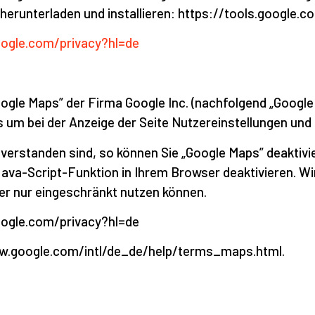
herunterladen und installieren: https://tools.google
google.com/privacy?hl=de
ogle Maps” der Firma Google Inc. (nachfolgend „Googl
um bei der Anzeige der Seite Nutzereinstellungen und 
inverstanden sind, so können Sie „Google Maps” deaktiv
ava-Script-Funktion in Ihrem Browser deaktivieren. Wi
oder nur eingeschränkt nutzen können.
oogle.com/privacy?hl=de
ww.google.com/intl/de_de/help/terms_maps.html.