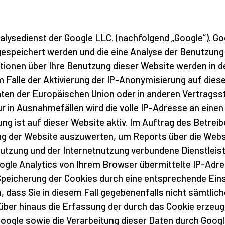
alysedienst der Google LLC. (nachfolgend „Google“). G
gespeichert werden und die eine Analyse der Benutzung
tionen über Ihre Benutzung dieser Website werden in de
 Falle der Aktivierung der IP-Anonymisierung auf diese
aaten der Europäischen Union oder in anderen Vertrag
 in Ausnahmefällen wird die volle IP-Adresse an einen 
ng ist auf dieser Website aktiv. Im Auftrag des Betreib
ng der Website auszuwerten, um Reports über die Websi
utzung und der Internetnutzung verbundene Dienstlei
ogle Analytics von Ihrem Browser übermittelte IP-Adre
peicherung der Cookies durch eine entsprechende Eins
n, dass Sie in diesem Fall gegebenenfalls nicht sämtlic
über hinaus die Erfassung der durch das Cookie erzeug
Google sowie die Verarbeitung dieser Daten durch Googl