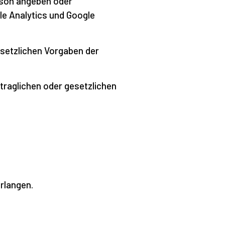
erson angeben oder
e Analytics und Google
setzlichen Vorgaben der
rtraglichen oder gesetzlichen
rlangen.