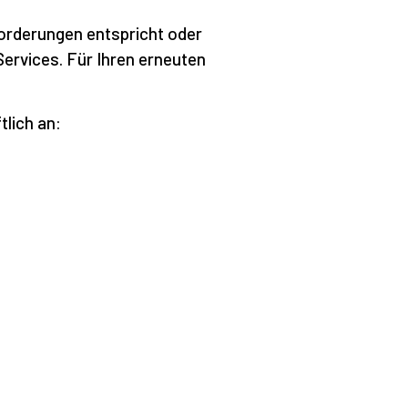
forderungen entspricht oder
ervices. Für Ihren erneuten
tlich an: